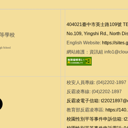
404021臺中市英士路109號 TEL:(0
No.109, Yingshi Rd., North Di
等學校
English Website:
https://site
gh School
網站維護：資訊組 info1@cloud.tc
校安人員專線: (04)2202-1897
反霸凌專線: (04)2202-1897
反霸凌電子信箱: t22021897@clou
教育部反霸凌專區:
https://140
校園性別平等事件申訴信箱
:
t