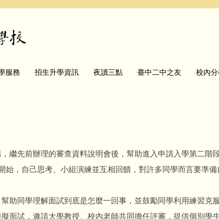
學服務
招生升學資訊
夜讀三點
臺中二中之友
校內分
，繼先前辦理的審查資料說明會後，幫助進入申請入學第二階段
始，自己思考、小組演練並互相回饋，對許多同學而言要準備
幫助同學理解面試到底是怎麼一回事，並鼓勵同學利用練習克服
擬面試，邀請大學教授、校內老師共同擔任評審，提供個別學生