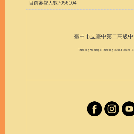
目前參觀人數
7
0
5
6
1
0
4
臺中市立臺中第二高級中
Taichung Municipal Taichung Second Senior Hi