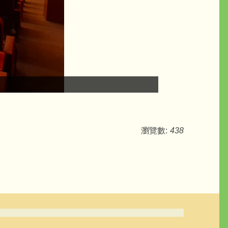
瀏覽數:
438