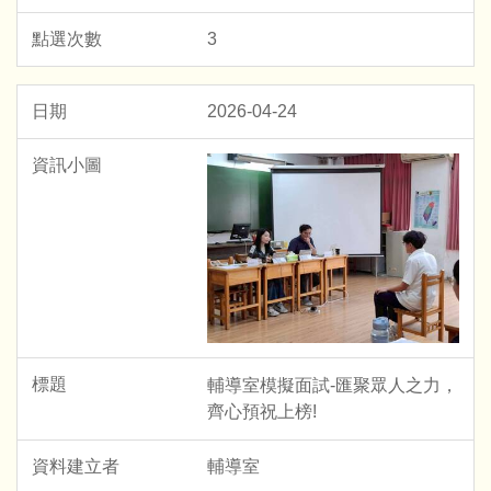
3
2026-04-24
輔導室模擬面試-匯聚眾人之力，
齊心預祝上榜!
輔導室