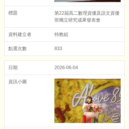
第22屆高二數理資優及語文資優
班獨立研究成果發表會
特教組
833
2026-06-04