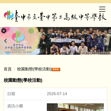
跳
到
主
要
內
容
區
首頁
校園動態(學校活動)
校園動態(學校活動)
2026-07-14