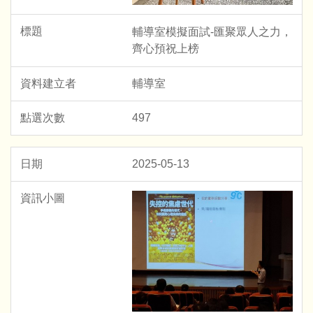
輔導室模擬面試-匯聚眾人之力，
齊心預祝上榜
輔導室
497
2025-05-13