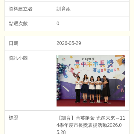
訓育組
0
2026-05-29
【訓育】菁英匯聚 光耀未來～11
4學年度市長獎表揚活動2026.0
5.28