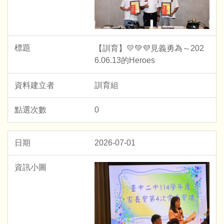
【訓育】💛💚💜見義勇為～202
6.06.13的Heroes
訓育組
0
2026-07-01