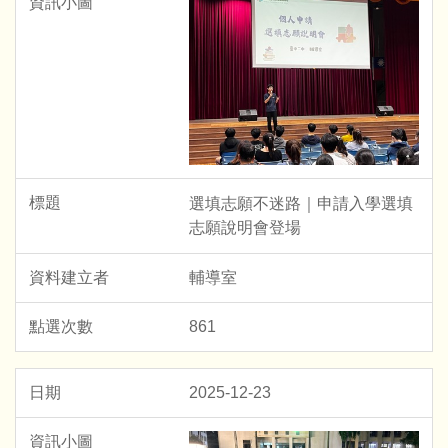
選填志願不迷路｜申請入學選填
志願說明會登場
輔導室
861
2025-12-23