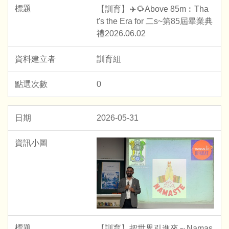
【訓育】✈️🌻Above 85m︰Tha
t's the Era for 二s~第85屆畢業典
禮2026.06.02
訓育組
0
2026-05-31
【訓育】把世界引進來～Namas