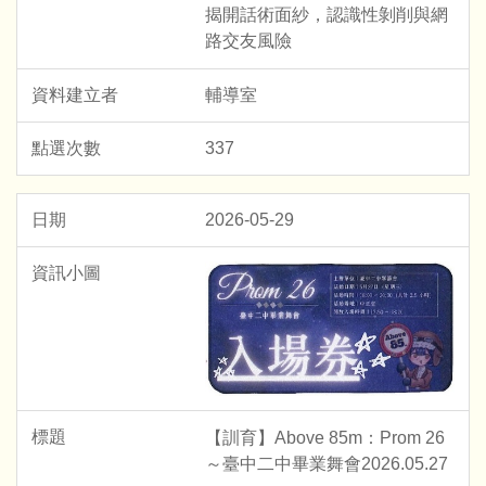
揭開話術面紗，認識性剝削與網
路交友風險
輔導室
337
2026-05-29
【訓育】Above 85m：Prom 26
～臺中二中畢業舞會2026.05.27