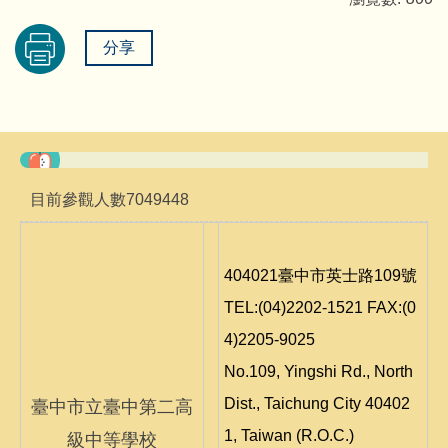
分享
目前參觀人數
7
0
4
9
4
4
8
404021臺中市英士路109號
TEL:(04)2202-1521 FAX:(0
4)2205-9025
No.109, Yingshi Rd., North
Dist., Taichung City 40402
臺中市立臺中第二高
1, Taiwan (R.O.C.)
級中等學校