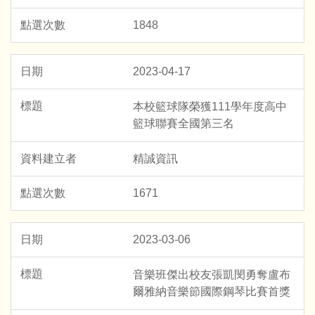
1848
2023-04-17
本校籃球隊榮獲111學年度高中
籃球聯賽全國第三名
精誠資訊
1671
2023-03-06
音樂班傑出校友張凱閔勇奪盧布
爾雅納音樂節國際鋼琴比賽首獎