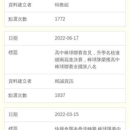
特教組
1772
2022-06-17
高中棒球聯賽首見，升學名校連
續兩屆進決賽，棒球隊榮獲高中
棒球聯賽全國第八名
精誠資訊
1837
2022-03-15
快腿奇襲本壘逆轉勝 棒球隊臺中