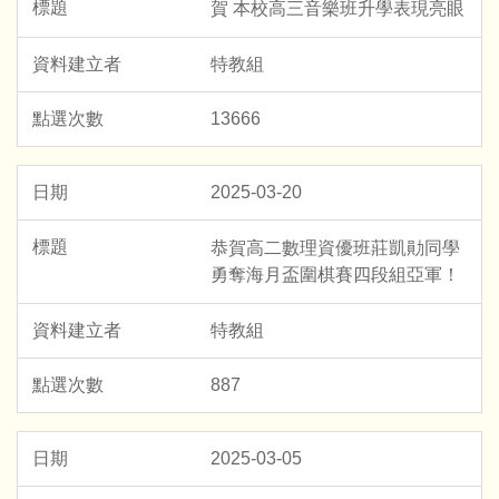
賀 本校高三音樂班升學表現亮眼
特教組
13666
2025-03-20
恭賀高二數理資優班莊凱勛同學
勇奪海月盃圍棋賽四段組亞軍！
特教組
887
2025-03-05