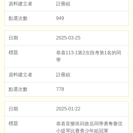
註冊組
949
2025-03-25
恭喜113-1第2次段考第1名的同
學
註冊組
778
2025-01-22
恭喜音樂班邱政岳同學勇奪臺弦
小提琴比賽青少年組冠軍