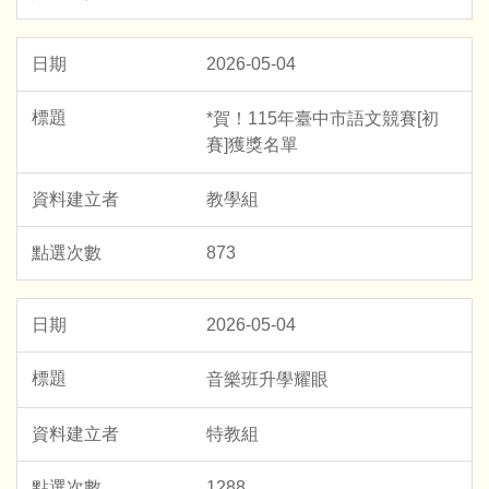
2026-05-04
*賀！115年臺中市語文競賽[初
賽]獲獎名單
教學組
873
2026-05-04
音樂班升學耀眼
特教組
1288