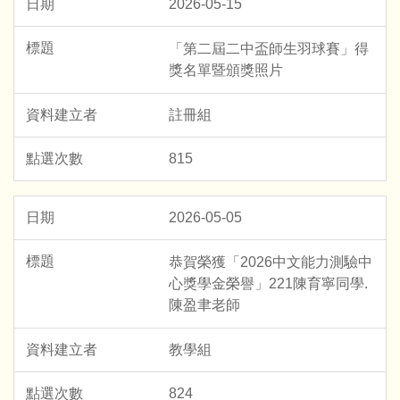
2026-05-15
「第二屆二中盃師生羽球賽」得
獎名單暨頒獎照片
註冊組
815
2026-05-05
恭賀榮獲「2026中文能力測驗中
心獎學金榮譽」221陳育寧同學.
陳盈聿老師
教學組
824