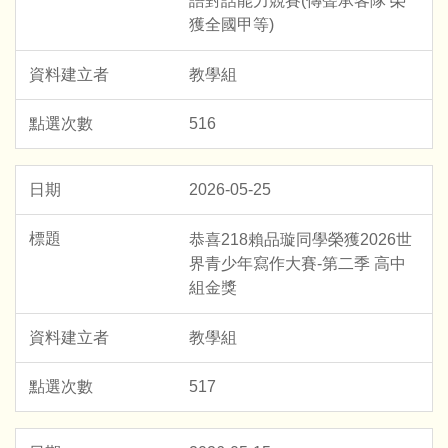
語對話能力競賽(傳聲承客隊 榮
獲全國甲等)
教學組
516
2026-05-25
恭喜218賴品璇同學榮獲2026世
界青少年寫作大賽-第二季 高中
組金獎
教學組
517