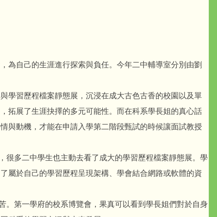
，為自己的生涯進行探索與負任。今年二中輔導室分別由劉
與學習歷程檔案靜態展，沉浸在成大古色古香的校園以及單
同，拓展了生涯抉擇的多元可能性。而在科系學長姐的真心話
熱情與動機，才能在申請入學第二階段甄試的時候讓面試教授
，很多二中學生也主動去看了成大的學習歷程檔案靜態展。學
出了屬於自己的學習歷程呈現架構、學會結合網路或軟體的資
苦。第一學府的校系博覽會，果真可以看到學長姐們對於自身