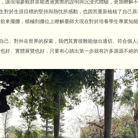
動，讓現場參觀群眾能透過實際的說明與沉浸式體驗，更加瞭解
對於生涯目標的堅持與熱忱所感動，也因而重新檢核了自己原
大前來擺攤，積極到攤位上瞭解臺師大現在對於培養學生專業知
己、對外在世界的探索，我們其實很難能做出適切、符合個人
路也好、實體展覽也好，只要有心踏出第一步就有許多源源不絕