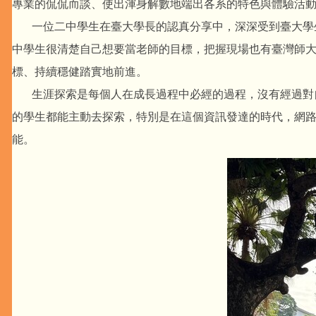
專業的侃侃而談、使出渾身解數地端出各系的特色與體驗活
一位二中學生在臺大學長的認真分享中，深深受到臺大學生
中學生很清楚自己想要當老師的目標，把握現場也有臺灣師
標、持續穩健踏實地前進。
生涯探索是每個人在成長過程中必經的過程，沒有經過對自
的學生都能主動去探索，特別是在這個資訊發達的時代，網
能。