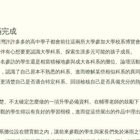
滿完成
許許多多的高中學子都會前往這兩所大學參加大學校系博覽會
陪伴有心想要更認識大學科系、探索生涯多元可能的孩子成長。
參訪的學生還是相當積極地參與成大各科系的攤位、論壇活動
中，認識了自己原本不熟悉的科系、進而瞭解某些相似科系的異
生更清楚自己是否適合特定科系、回頭檢核自己是否具備充分的
、不太確定怎麼做的一項升學必備資料。在輔導老師的鼓勵下
參觀的學生得以有良好的學習楷模，進而從這些展出的作品中理
攤位設在體育館之內，讓前來參觀的學生與家長們免於淋雨之