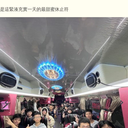
是這緊湊充實一天的最甜蜜休止符