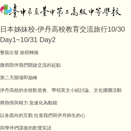
日本姊妹校-伊丹高校教育交流旅行10/30
Day1~10/31 Day2
整裝出發
旅程轉換
微雨陪伴我們開啟交流的起點
第二天開場即巔峰
伊丹高校的全校歡迎會、帶領英文小組討論、文化擺攤活動
將熱情與精力
急速化為動能
以各面向的互動
拉進我們與伊丹師生的心
與學伴們課後的歡聲笑語